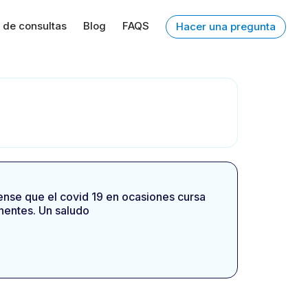
 de consultas
Blog
FAQS
Hacer una pregunta
Piense que el covid 19 en ocasiones cursa
nentes. Un saludo