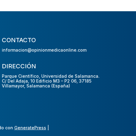
CONTACTO
informacion@opinionmedicaonline.com
DIRECCIÓN
Parque Científico, Universidad de Salamanca.
C/ Del Adaja, 10 Edificio M3 – P2 06, 37185
Villamayor, Salamanca (España)
do con
GeneratePress