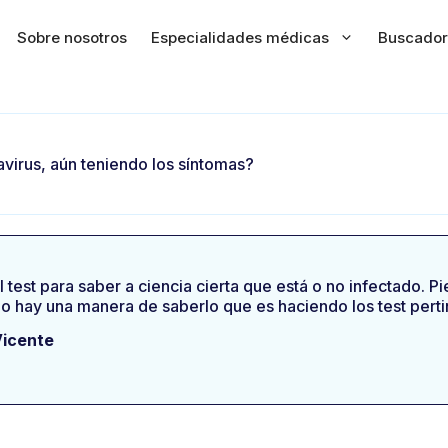
Sobre nosotros
Especialidades médicas
Buscador
navirus, aún teniendo los síntomas?
l test para saber a ciencia cierta que está o no infectado. 
lo hay una manera de saberlo que es haciendo los test perti
Vicente