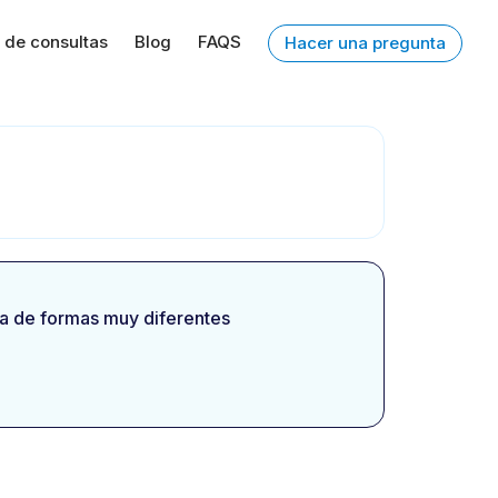
 de consultas
Blog
FAQS
Hacer una pregunta
sta de formas muy diferentes