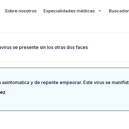
Sobre nosotros
Especialidades médicas
Buscador
virus se presente sin los otras dos faces
a asintomatica y de repente empeorar. Este virus se manifi
nez