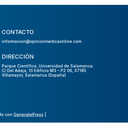
CONTACTO
informacion@opinionmedicaonline.com
DIRECCIÓN
Parque Científico, Universidad de Salamanca.
C/ Del Adaja, 10 Edificio M3 – P2 06, 37185
Villamayor, Salamanca (España)
do con
GeneratePress