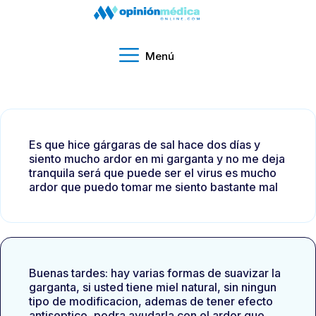
Menú
Es que hice gárgaras de sal hace dos días y
siento mucho ardor en mi garganta y no me deja
tranquila será que puede ser el virus es mucho
ardor que puedo tomar me siento bastante mal
Buenas tardes: hay varias formas de suavizar la
garganta, si usted tiene miel natural, sin ningun
tipo de modificacion, ademas de tener efecto
antiseptico, podra ayudarla con el ardor que