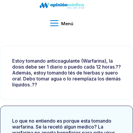
Menú
Estoy tomando anticoagulante (Warfarina), la
dosis debe ser 1 diario o puedo cada 12 horas.??
Además, estoy tomando tés de hierbas y suero
oral. Debo tomar agua o lo reemplaza los demás
líquidos..??
Lo que no entiendo es porque esta tomando
warfarina. Se la recetó algun medico? La
warfarina no aporta beneficios para este virus.