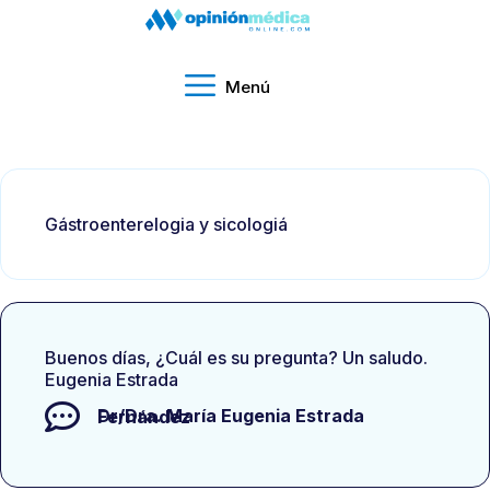
Menú
Gástroenterelogia y sicologiá
Buenos días, ¿Cuál es su pregunta? Un saludo.
Eugenia Estrada
Dr/Dra.
María Eugenia Estrada Fernández