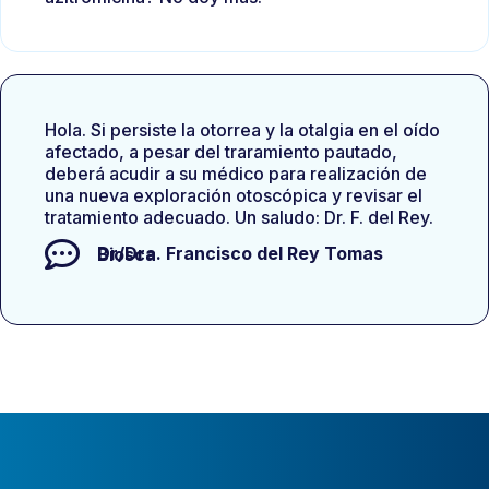
Hola. Si persiste la otorrea y la otalgia en el oído
afectado, a pesar del traramiento pautado,
deberá acudir a su médico para realización de
una nueva exploración otoscópica y revisar el
tratamiento adecuado. Un saludo: Dr. F. del Rey.
Dr/Dra.
Francisco del Rey Tomas Biosca