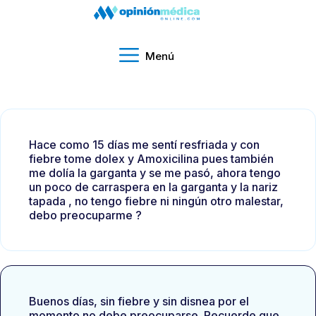
Menú
Hace como 15 días me sentí resfriada y con
fiebre tome dolex y Amoxicilina pues también
me dolía la garganta y se me pasó, ahora tengo
un poco de carraspera en la garganta y la nariz
tapada , no tengo fiebre ni ningún otro malestar,
debo preocuparme ?
Buenos días, sin fiebre y sin disnea por el
momento no debe preocuparse. Recuerde que