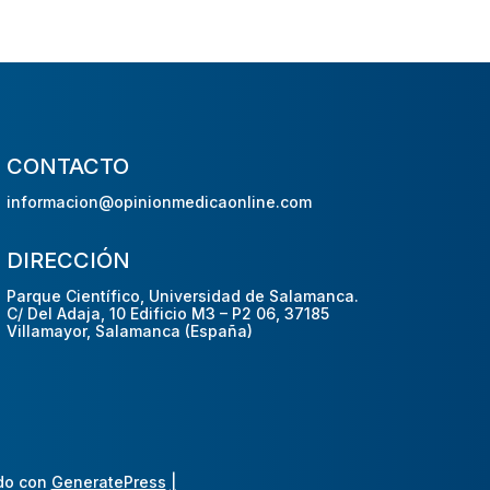
CONTACTO
informacion@opinionmedicaonline.com
DIRECCIÓN
Parque Científico, Universidad de Salamanca.
C/ Del Adaja, 10 Edificio M3 – P2 06, 37185
Villamayor, Salamanca (España)
do con
GeneratePress