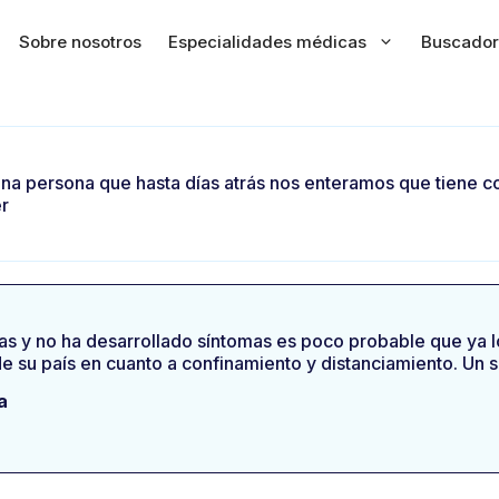
Sobre nosotros
Especialidades médicas
Buscador
na persona que hasta días atrás nos enteramos que tiene co
r
as y no ha desarrollado síntomas es poco probable que ya lo
 su país en cuanto a confinamiento y distanciamiento. Un sal
a