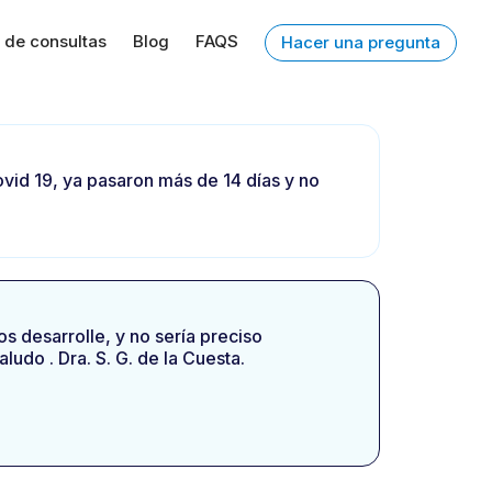
 de consultas
Blog
FAQS
Hacer una pregunta
vid 19, ya pasaron más de 14 días y no
s desarrolle, y no sería preciso
udo . Dra. S. G. de la Cuesta.