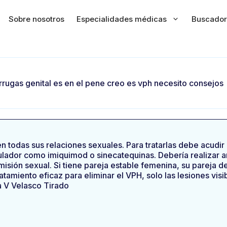
Sobre nosotros
Especialidades médicas
Buscador
rugas genital es en el pene creo es vph necesito consejos
 todas sus relaciones sexuales. Para tratarlas debe acudir a
lador como imiquimod o sinecatequinas. Debería realizar an
misión sexual. Si tiene pareja estable femenina, su pareja d
tamiento eficaz para eliminar el VPH, solo las lesiones vis
a V Velasco Tirado