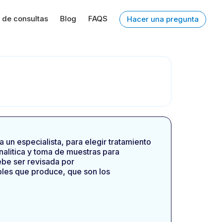
 de consultas
Blog
FAQS
Hacer una pregunta
 un especialista, para elegir tratamiento
alitica y toma de muestras para
ebe ser revisada por
ibles que produce, que son los