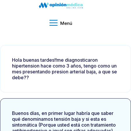
Menú
Hola buenas tardes!!me diagnosticaron
hipertension hace como 3 años, tengo como un
mes presentando presion arterial baja, a que se
debe??
Buenos días, en primer lugar habría que saber
qué denominamos tensión baja y si esta es
sintomática (Porque usted está con tratamiento
antihipertensivo e igual son cifras adecuadas).