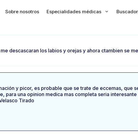
Sobre nosotros
Especialidades médicas
Buscador
e me descascaran los labios y orejas y ahora ctambien se m
mación y picor, es probable que se trate de eccemas, que se
, para una opinion medica mas completa seria interesante 
 Velasco Tirado