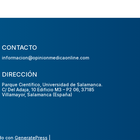
CONTACTO
informacion@opinionmedicaonline.com
DIRECCIÓN
Parque Científico, Universidad de Salamanca.
C/ Del Adaja, 10 Edificio M3 – P2 06, 37185
Villamayor, Salamanca (España)
do con
GeneratePress