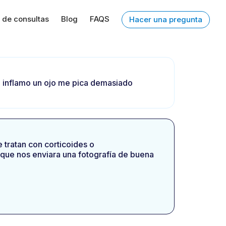
 de consultas
Blog
FAQS
Hacer una pregunta
e inflamo un ojo me pica demasiado
 tratan con corticoides o
que nos enviara una fotografía de buena