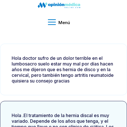
Menú
Hola doctor sufro de un dolor terrible en el
lumbosacro suelo estar muy mal por días hacen
años me dijeron que es hernia de disco y en la
cervical, pero también tengo artritis reumatoide
quisiera su consejo gracias
Hola .El tratamiento de la hernia discal es muy
variado. Depende de los años que tenga, y el
tiempo que lleve o no con clínica de ciática. Los