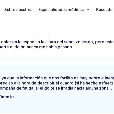
Sobre nosotros
Especialidades médicas
Buscador
dolor en la espada a la altura del seno izquierdo, pero est
uerte el dolor, nunca me había pasado
 ya que la información que nos facilita es muy pobre e ines
reciso a la hora de describir el cuadro (si ha hecho esfue
compaña de fatiga, si el dolor se irradia hacia alguna zona ….
Vicente