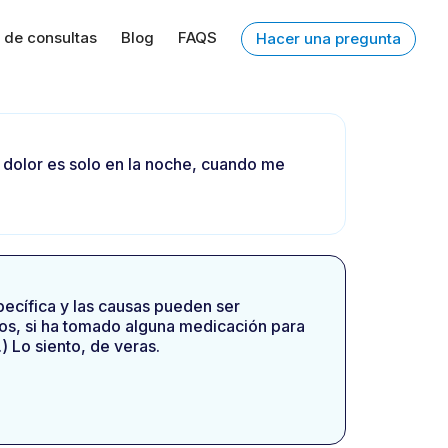
 de consultas
Blog
FAQS
Hacer una pregunta
e dolor es solo en la noche, cuando me
pecífica y las causas pueden ser
rzos, si ha tomado alguna medicación para
) Lo siento, de veras.