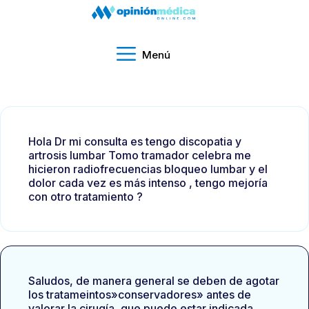
Menú
Hola Dr mi consulta es tengo discopatia y
artrosis lumbar Tomo tramador celebra me
hicieron radiofrecuencias bloqueo lumbar y el
dolor cada vez es más intenso , tengo mejoría
con otro tratamiento ?
Saludos, de manera general se deben de agotar
los tratameintos»conservadores» antes de
valorar la cirugía, que puede estar indicada