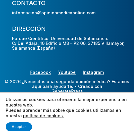
CONTACTO
informacion@opinionmedicaonline.com
DIRECCIÓN
Parque Científico, Universidad de Salamanca.
C/ Del Adaja, 10 Edificio M3 – P2 06, 37185 Villamayor,
Salamanca (España)
Facebook
Youtube
Instagram
© 2026 ¿Necesitas una segunda opinión médica? Estamos
aquí para ayudarte.
• Creado con
GeneratePress
Utilizamos cookies para ofrecerte la mejor experiencia en
nuestra web.
Puedes aprender más sobre qué cookies utilizamos en
nuestra
política de cookies.
Aceptar