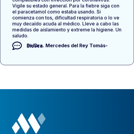
Vigile su estado general. Para la fiebre siga con
el paracetamol como estaba usando. Si
comienza con tos, dificultad respiratoria o lo ve
muy decaído acuda al médico. Lleve a cabo las
medidas de aislamiento y extreme la higiene. Un
saludo.
Dr/Dra.
Mercedes del Rey Tomás-Biosca