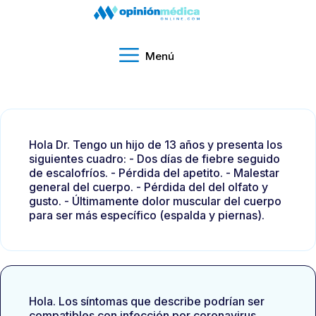
Menú
Hola Dr. Tengo un hijo de 13 años y presenta los
siguientes cuadro: - Dos días de fiebre seguido
de escalofríos. - Pérdida del apetito. - Malestar
general del cuerpo. - Pérdida del del olfato y
gusto. - Últimamente dolor muscular del cuerpo
para ser más específico (espalda y piernas).
Hola. Los síntomas que describe podrían ser
compatibles con infección por coronavirus.