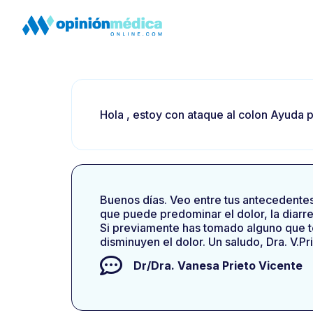
Hola , estoy con ataque al colon Ayuda p
Buenos días. Veo entre tus antecedentes 
que puede predominar el dolor, la diarre
Si previamente has tomado alguno que te
disminuyen el dolor. Un saludo, Dra. V.Pr
Dr/Dra.
Vanesa Prieto Vicente