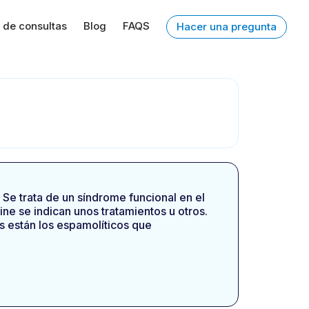
 de consultas
Blog
FAQS
Hacer una pregunta
 Se trata de un síndrome funcional en el
ne se indican unos tratamientos u otros.
s están los espamolíticos que