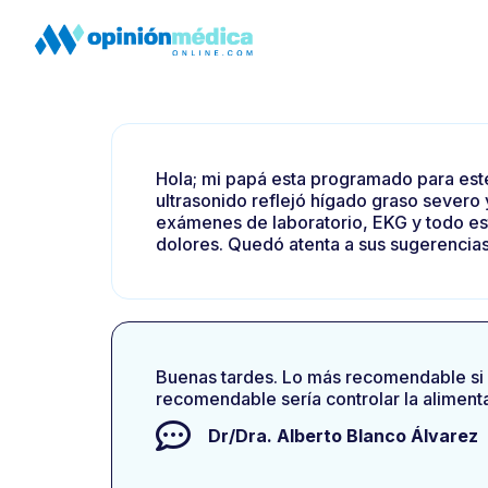
Hola; mi papá esta programado para este 
ultrasonido reflejó hígado graso severo y
exámenes de laboratorio, EKG y todo est
dolores. Quedó atenta a sus sugerencias
Buenas tardes. Lo más recomendable si h
recomendable sería controlar la alimenta
Dr/Dra.
Alberto Blanco Álvarez