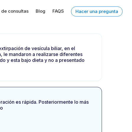
 de consultas
Blog
FAQS
Hacer una pregunta
irpación de vesícula biliar, en el
a, le mandaron a realizarse diferentes
do y esta bajo dieta y no a presentado
eración es rápida. Posteriormente lo más
co