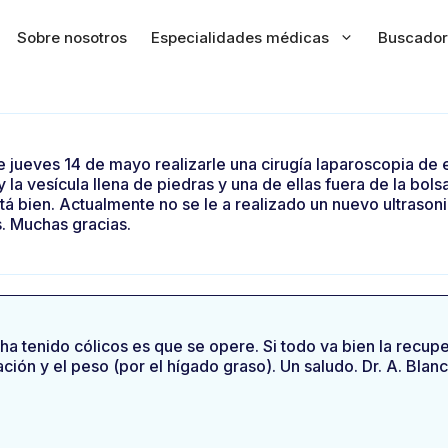
Sobre nosotros
Especialidades médicas
Buscador
jueves 14 de mayo realizarle una cirugía laparoscopia de ext
 la vesícula llena de piedras y una de ellas fuera de la bols
á bien. Actualmente no se le a realizado un nuevo ultrasoni
. Muchas gracias.
a tenido cólicos es que se opere. Si todo va bien la recup
ción y el peso (por el hígado graso). Un saludo. Dr. A. Blan