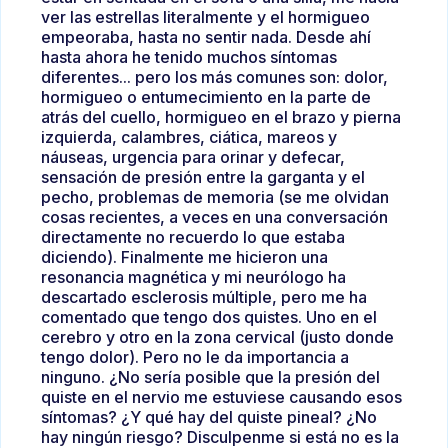
ver las estrellas literalmente y el hormigueo
empeoraba, hasta no sentir nada. Desde ahí
hasta ahora he tenido muchos síntomas
diferentes... pero los más comunes son: dolor,
hormigueo o entumecimiento en la parte de
atrás del cuello, hormigueo en el brazo y pierna
izquierda, calambres, ciática, mareos y
náuseas, urgencia para orinar y defecar,
sensación de presión entre la garganta y el
pecho, problemas de memoria (se me olvidan
cosas recientes, a veces en una conversación
directamente no recuerdo lo que estaba
diciendo). Finalmente me hicieron una
resonancia magnética y mi neurólogo ha
descartado esclerosis múltiple, pero me ha
comentado que tengo dos quistes. Uno en el
cerebro y otro en la zona cervical (justo donde
tengo dolor). Pero no le da importancia a
ninguno. ¿No sería posible que la presión del
quiste en el nervio me estuviese causando esos
síntomas? ¿Y qué hay del quiste pineal? ¿No
hay ningún riesgo? Disculpenme si está no es la