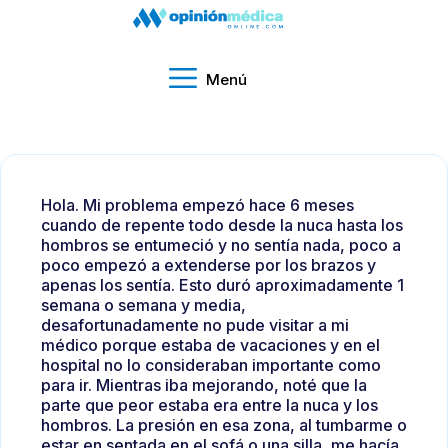
Menú
Hola. Mi problema empezó hace 6 meses
cuando de repente todo desde la nuca hasta los
hombros se entumeció y no sentía nada, poco a
poco empezó a extenderse por los brazos y
apenas los sentía. Esto duró aproximadamente 1
semana o semana y media,
desafortunadamente no pude visitar a mi
médico porque estaba de vacaciones y en el
hospital no lo consideraban importante como
para ir. Mientras iba mejorando, noté que la
parte que peor estaba era entre la nuca y los
hombros. La presión en esa zona, al tumbarme o
estar en sentada en el sofá o una silla, me hacía