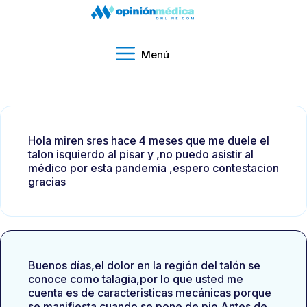
Menú
Hola miren sres hace 4 meses que me duele el
talon isquierdo al pisar y ,no puedo asistir al
médico por esta pandemia ,espero contestacion
gracias
Buenos días,el dolor en la región del talón se
conoce como talagia,por lo que usted me
cuenta es de caracteristicas mecánicas porque
se manifiesta cuando se pone de pie.Antes de