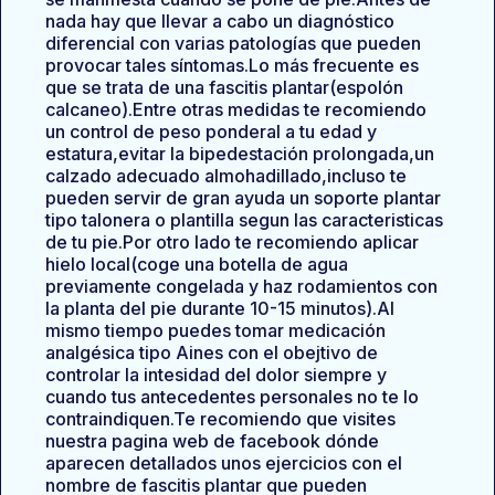
nada hay que llevar a cabo un diagnóstico
diferencial con varias patologías que pueden
provocar tales síntomas.Lo más frecuente es
que se trata de una fascitis plantar(espolón
calcaneo).Entre otras medidas te recomiendo
un control de peso ponderal a tu edad y
estatura,evitar la bipedestación prolongada,un
calzado adecuado almohadillado,incluso te
pueden servir de gran ayuda un soporte plantar
tipo talonera o plantilla segun las caracteristicas
de tu pie.Por otro lado te recomiendo aplicar
hielo local(coge una botella de agua
previamente congelada y haz rodamientos con
la planta del pie durante 10-15 minutos).Al
mismo tiempo puedes tomar medicación
analgésica tipo Aines con el obejtivo de
controlar la intesidad del dolor siempre y
cuando tus antecedentes personales no te lo
contraindiquen.Te recomiendo que visites
nuestra pagina web de facebook dónde
aparecen detallados unos ejercicios con el
nombre de fascitis plantar que pueden