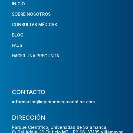
INICIO
SOBRE NOSOTROS
CONSULTAS MÉDICAS
BLOG
FAQS
HACER UNA PREGUNTA
CONTACTO
informacion@opinionmedicaonline.com
DIRECCIÓN
Parque Científico, Universidad de Salamanca.
C/ Del Adaja, 10 Edificio M3 – P2 06, 37185 Villamayor,