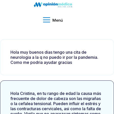
Menú
Hola muy buenos dias tengo una cita de
neurologia a la q no puedo ir por la pandemia.
Como me podria ayudar gracias
Hola Cristina, en tu rango de edad la causa más
frecuente de dolor de cabeza son las migrañas
o la cefalea tensional. Pueden influir el estrés y
las contracturas cervicales, asi como la falta de
sueño. Vigila que no aparezcan síntomas como