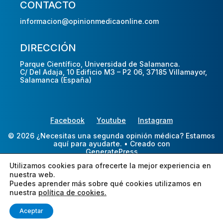
CONTACTO
informacion@opinionmedicaonline.com
DIRECCIÓN
Parque Científico, Universidad de Salamanca.
C/ Del Adaja, 10 Edificio M3 – P2 06, 37185 Villamayor,
Salamanca (España)
Facebook
Youtube
Instagram
© 2026 ¿Necesitas una segunda opinión médica? Estamos
aquí para ayudarte.
• Creado con
GeneratePress
Utilizamos cookies para ofrecerte la mejor experiencia en
nuestra web.
Puedes aprender más sobre qué cookies utilizamos en
nuestra
política de cookies.
Aceptar