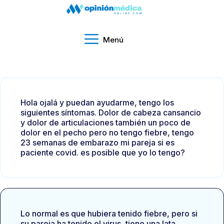
Menú
Hola ojalá y puedan ayudarme, tengo los
siguientes síntomas. Dolor de cabeza cansancio
y dolor de articulaciones también un poco de
dolor en el pecho pero no tengo fiebre, tengo
23 semanas de embarazo mi pareja si es
paciente covid. es posible que yo lo tengo?
Lo normal es que hubiera tenido fiebre, pero si
su pareja ha tenido el virus, tiene una lata