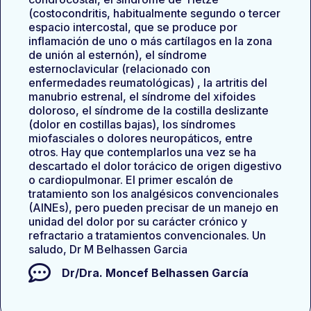
(costocondritis, habitualmente segundo o tercer
espacio intercostal, que se produce por
inflamación de uno o más cartílagos en la zona
de unión al esternón), el síndrome
esternoclavicular (relacionado con
enfermedades reumatológicas) , la artritis del
manubrio estrenal, el síndrome del xifoides
doloroso, el síndrome de la costilla deslizante
(dolor en costillas bajas), los síndromes
miofasciales o dolores neuropáticos, entre
otros. Hay que contemplarlos una vez se ha
descartado el dolor torácico de origen digestivo
o cardiopulmonar. El primer escalón de
tratamiento son los analgésicos convencionales
(AINEs), pero pueden precisar de un manejo en
unidad del dolor por su carácter crónico y
refractario a tratamientos convencionales. Un
saludo, Dr M Belhassen Garcia
Dr/Dra.
Moncef Belhassen García