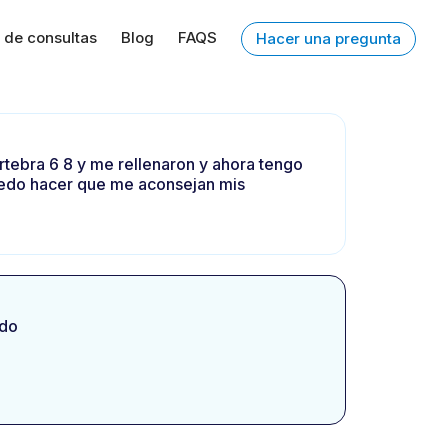
 de consultas
Blog
FAQS
Hacer una pregunta
rtebra 6 8 y me rellenaron y ahora tengo
puedo hacer que me aconsejan mis
udo