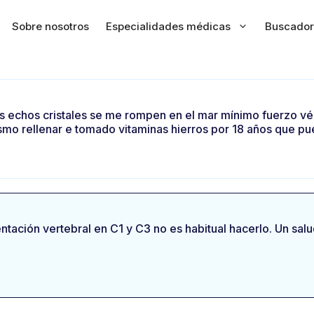
Sobre nosotros
Especialidades médicas
Buscador
sos echos cristales se me rompen en el mar mínimo fuerzo vé
 mismo rellenar e tomado vitaminas hierros por 18 años que 
entación vertebral en C1 y C3 no es habitual hacerlo. Un sal