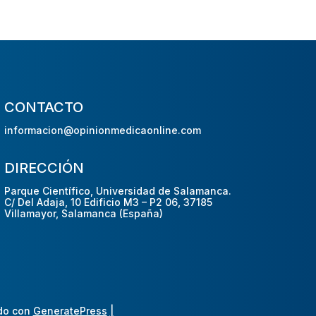
CONTACTO
informacion@opinionmedicaonline.com
DIRECCIÓN
Parque Científico, Universidad de Salamanca.
C/ Del Adaja, 10 Edificio M3 – P2 06, 37185
Villamayor, Salamanca (España)
do con
GeneratePress