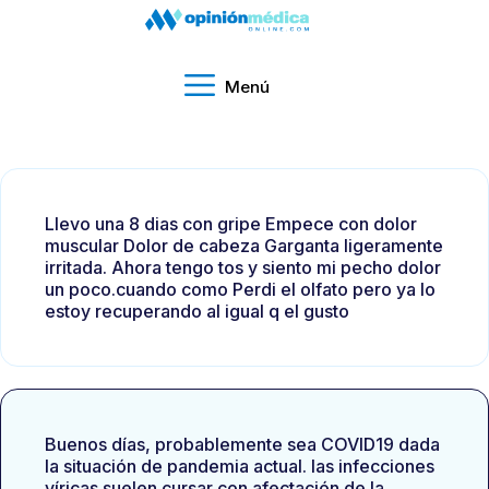
Menú
Llevo una 8 dias con gripe Empece con dolor
muscular Dolor de cabeza Garganta ligeramente
irritada. Ahora tengo tos y siento mi pecho dolor
un poco.cuando como Perdi el olfato pero ya lo
estoy recuperando al igual q el gusto
Buenos días, probablemente sea COVID19 dada
la situación de pandemia actual. las infecciones
víricas suelen cursar con afectación de la