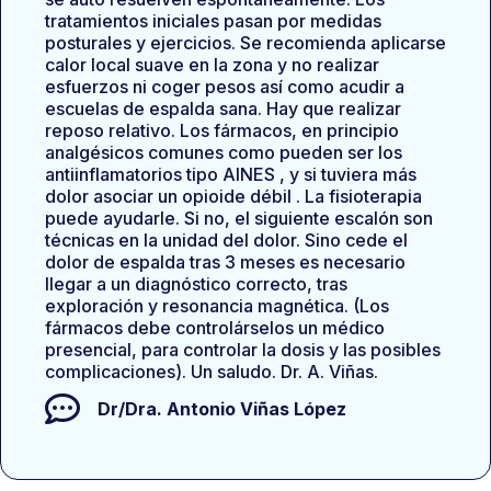
tratamientos iniciales pasan por medidas
posturales y ejercicios. Se recomienda aplicarse
calor local suave en la zona y no realizar
esfuerzos ni coger pesos así como acudir a
escuelas de espalda sana. Hay que realizar
reposo relativo. Los fármacos, en principio
analgésicos comunes como pueden ser los
antiinflamatorios tipo AINES , y si tuviera más
dolor asociar un opioide débil . La fisioterapia
puede ayudarle. Si no, el siguiente escalón son
técnicas en la unidad del dolor. Sino cede el
dolor de espalda tras 3 meses es necesario
llegar a un diagnóstico correcto, tras
exploración y resonancia magnética. (Los
fármacos debe controlárselos un médico
presencial, para controlar la dosis y las posibles
complicaciones). Un saludo. Dr. A. Viñas.
Dr/Dra.
Antonio Viñas López