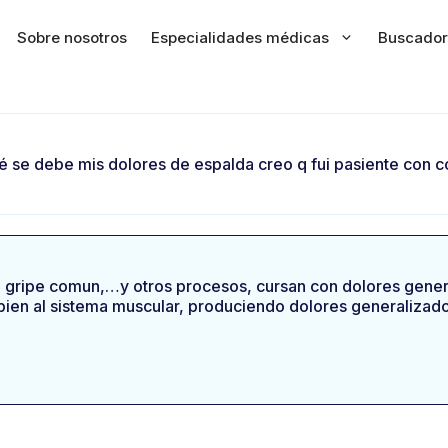
Sobre nosotros
Especialidades médicas
Buscador
é se debe mis dolores de espalda creo q fui pasiente con 
a gripe comun,…y otros procesos, cursan con dolores gener
bien al sistema muscular, produciendo dolores generalizado