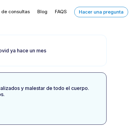
 de consultas
Blog
FAQS
Hacer una pregunta
covid ya hace un mes
alizados y malestar de todo el cuerpo.
s.