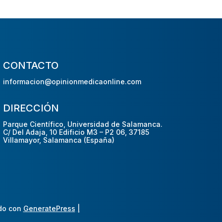
CONTACTO
informacion@opinionmedicaonline.com
DIRECCIÓN
Parque Científico, Universidad de Salamanca.
C/ Del Adaja, 10 Edificio M3 – P2 06, 37185
Villamayor, Salamanca (España)
do con
GeneratePress