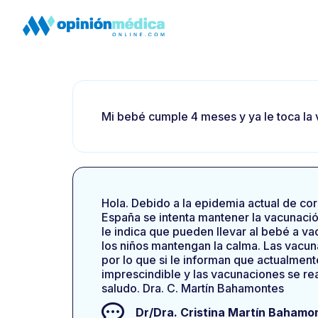
Mi bebé cumple 4 meses y ya le toca la 
Hola. Debido a la epidemia actual de co
España se intenta mantener la vacunació
le indica que pueden llevar al bebé a v
los niños mantengan la calma. Las vacu
por lo que si le informan que actualment
imprescindible y las vacunaciones se rea
saludo. Dra. C. Martín Bahamontes
Dr/Dra.
Cristina Martín Bahamo