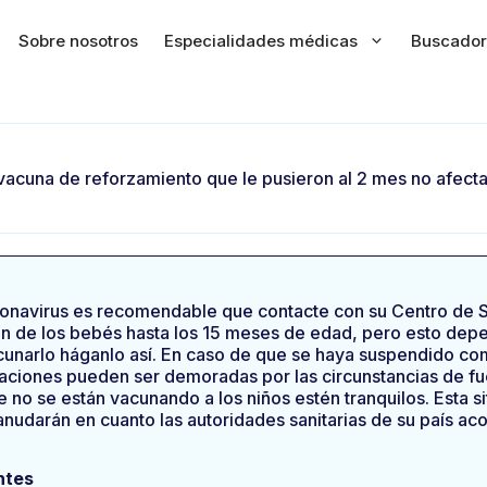
Sobre nosotros
Especialidades médicas
Buscador
vacuna de reforzamiento que le pusieron al 2 mes no afectar
ronavirus es recomendable que contacte con su Centro de Sa
n de los bebés hasta los 15 meses de edad, pero esto depen
acunarlo háganlo así. En caso de que se haya suspendido co
naciones pueden ser demoradas por las circunstancias de f
e no se están vacunando a los niños estén tranquilos. Esta s
nudarán en cuanto las autoridades sanitarias de su país aco
ntes