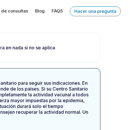
 de consultas
Blog
FAQS
Hacer una pregunta
a en nada si no se aplica
nitario para seguir sus indicaciones. En
de de los países. Si su Centro Sanitario
mpletamente la actividad vacunal a todos
uerza mayor impuestas por la epidemia,
ituación durará solo el tiempo
nsejen recuperar la actividad normal. Un