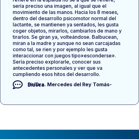
sería preciso una imagen, al igual que el
movimiento de las manos. Hacia los 8 meses,
dentro del desarrollo psicomotor normal del
lactante, se mantienen ya sentados, les gusta
coger objetos, mirarlos, cambiarlos de mano y
tirarlos. Se giran ya, volteándose. Balbucean,
miran a la madre y aunque no sean carcajadas
como tal, se rien y por ejemplo les gusta
interaccionar con juegos tipo»esconderse».
Sería preciso explorarle, conocer sus
antecedentes personales y ver que va
cumpliendo esos hitos del desarrollo.
Dr/Dra.
Mercedes del Rey Tomás-Biosca