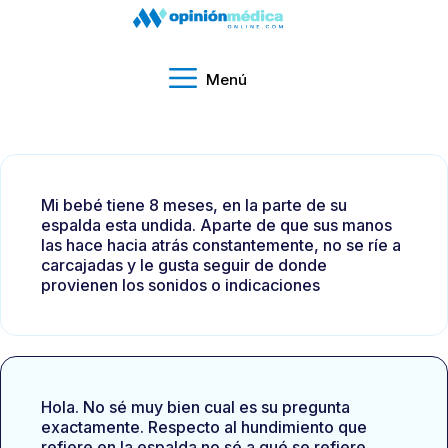
Menú
Mi bebé tiene 8 meses, en la parte de su
espalda esta undida. Aparte de que sus manos
las hace hacia atrás constantemente, no se ríe a
carcajadas y le gusta seguir de donde
provienen los sonidos o indicaciones
Hola. No sé muy bien cual es su pregunta
exactamente. Respecto al hundimiento que
refiere en la espalda no sé a qué se refiere,