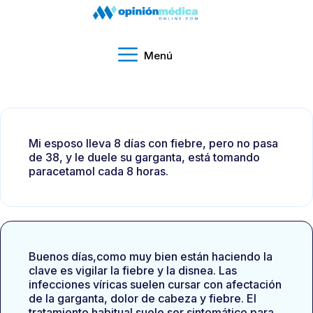
Menú
Mi esposo lleva 8 días con fiebre, pero no pasa
de 38, y le duele su garganta, está tomando
paracetamol cada 8 horas.
Buenos días,como muy bien están haciendo la
clave es vigilar la fiebre y la disnea. Las
infecciones víricas suelen cursar con afectación
de la garganta, dolor de cabeza y fiebre. El
tratamiento habitual suele ser sintomático para