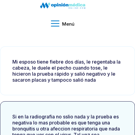
Menú
Mi esposo tiene fiebre dos días, le regentaba la
cabeza, le duele el pecho cuando tose, le
hicieron la prueba rápido y salió negativo y le
sacaron placas y tampoco salió nada
Si en la radiografia no sslio nada y la prueba es
negativa lo mas probable es que tenga una
bronquitis u otra afeccion respiratoria que nada
tenga que ver con el virus. Tal vez sea