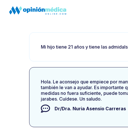
Mi hijo tiene 21 años y tiene las admida
Hola. Le aconsejo que empiece por mant
también le van a ayudar. Es importante q
medidas no fuera suficiente, puede toma
jarabes. Cuídese. Un saludo.
Dr/Dra.
Nuria Asensio Carreras