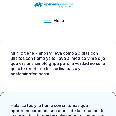
Menú
Mi hijo tiene 7 años y lleva como 20 días con
una tos con flema ya lo lleve al médico y me dijo
que era una simple gripe pero la verdad no se le
quita le recetaron loratadina pasta y
acetaminofen pasta
Hola. La tos y la flema son síntomas que
aparecen como consecuencia de la irritación de
la garganta y tardan en solucionarse, a veces se