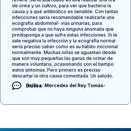
de orina y un cultivo, para ver que bacteria la
causa y a qué antibiótico es sensible. Con tantas
infecciones sería recomendable realizarle una
ecografía abdominal- vías urinarias, para
comprobar que no haya ninguna anomalía que
predisponga a que sufra estas infecciones. Si le
sale negativa la infección y la ecografía normal
sería preciso saber como es su hábito miccional
normalmente. Muchas niñas se aguantan desde
que son muy pequeñas las ganas de orinar de
manera voluntaria, ocasionando con el tiempo
estos síntomas. Pero primero es preciso
descartar la otra causa comentada. Un saludo.
Dr/Dra.
Mercedes del Rey Tomás-Biosca