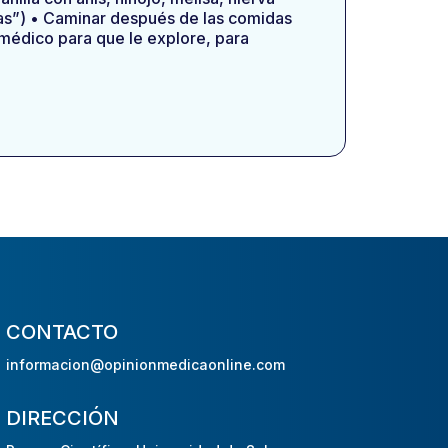
as”) • Caminar después de las comidas
 médico para que le explore, para
CONTACTO
informacion@opinionmedicaonline.com
DIRECCIÓN