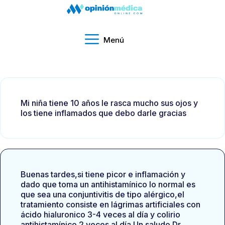
Menú
Mi niña tiene 10 años le rasca mucho sus ojos y
los tiene inflamados que debo darle gracias
Buenas tardes,si tiene picor e inflamación y
dado que toma un antihistamínico lo normal es
que sea una conjuntivitis de tipo alérgico,el
tratamiento consiste en lágrimas artificiales con
ácido hialuronico 3-4 veces al día y colirio
antihistamínico 2 veces al día.Un saludo.Dr