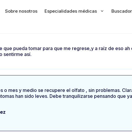
Sobre nosotros
Especialidades médicas
Buscador
o se que pueda tomar para que me regrese,y a raíz de eso a
o sentirme así.
o mes y medio se recupere el olfato , sin problemas. Clara
intomas han sido leves. Debe tranquilizarse pensando que y
nez