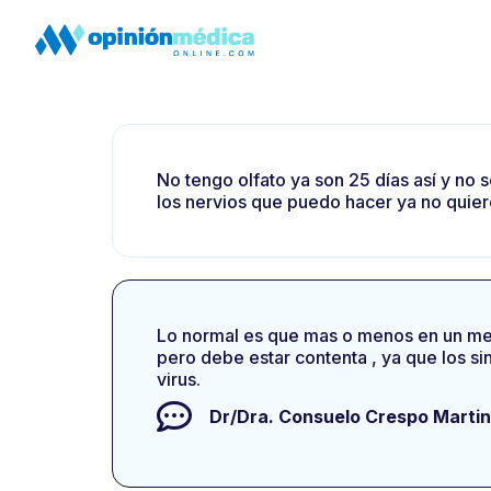
No tengo olfato ya son 25 días así y n
los nervios que puedo hacer ya no quier
Lo normal es que mas o menos en un mes 
pero debe estar contenta , ya que los s
virus.
Dr/Dra.
Consuelo Crespo Marti