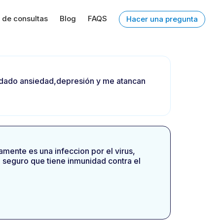
 de consultas
Blog
FAQS
Hacer una pregunta
h dado ansiedad,depresión y me atancan
mente es una infeccion por el virus,
a seguro que tiene inmunidad contra el