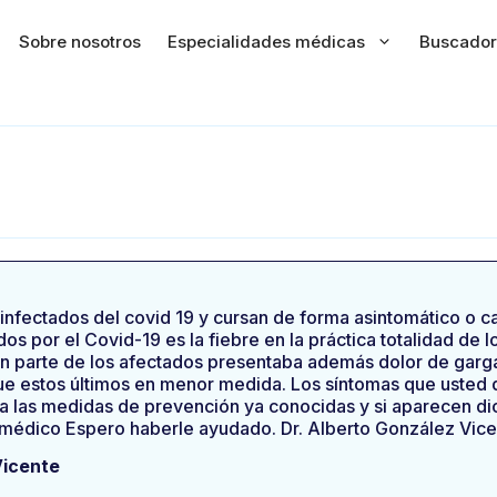
Sobre nosotros
Especialidades médicas
Buscador
nfectados del covid 19 y cursan de forma asintomático o cas
os por el Covid-19 es la fiebre en la práctica totalidad de 
ran parte de los afectados presentaba además dolor de garg
e estos últimos en menor medida. Los síntomas que usted d
ra las medidas de prevención ya conocidas y si aparecen di
 médico Espero haberle ayudado. Dr. Alberto González Vic
Vicente