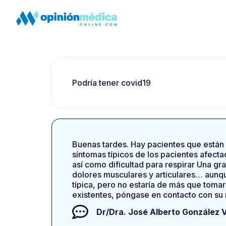
Podría tener covid19
Buenas tardes. Hay pacientes que están i
síntomas típicos de los pacientes afectad
así como dificultad para respirar Una g
dolores musculares y articulares… aunqu
típica, pero no estaría de más que toma
existentes, póngase en contacto con su
Dr/Dra.
José Alberto González 