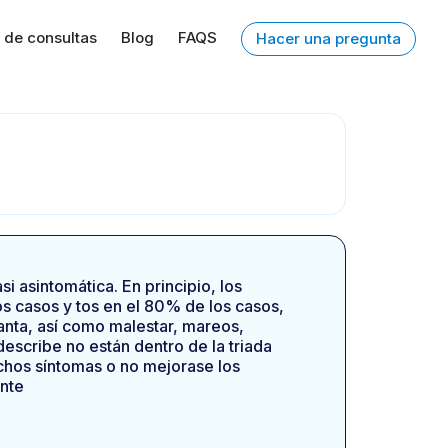
 de consultas
Blog
FAQS
Hacer una pregunta
i asintomática. En principio, los
los casos y tos en el 80% de los casos,
anta, así como malestar, mareos,
escribe no están dentro de la triada
chos síntomas o no mejorase los
ente