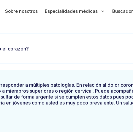
Sobre nosotros
Especialidades médicas
Buscador
 el corazón?
esponder a múltiples patologías. En relación al dolor coronar
do a miembros superiores o región cervical. Puede acompañe
ultar de forma urgente si se cumplen estos datos pues pod
a en jóvenes como usted es muy poco prevalente. Un salud