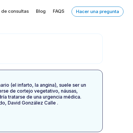
 de consultas
Blog
FAQS
Hacer una pregunta
io (el infarto, la angina), suele ser un
rse de cortejo vegetativo, náusas,
ría tratarse de una urgencia médica.
o, David González Calle .