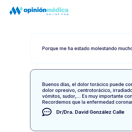
Porque me ha estado molestando mucho
Buenos días, el dolor torácico puede corr
dolor opresivo, centrotorácico, irradia
vómitos, sudor,… Es muy importante cons
Recordemos que la enfermedad coronari
Dr/Dra.
David González Calle