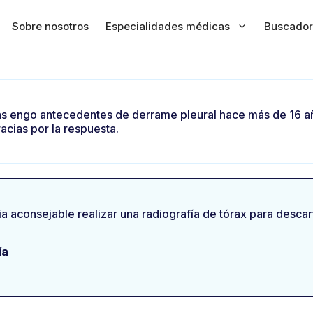
Sobre nosotros
Especialidades médicas
Buscador
ias engo antecedentes de derrame pleural hace más de 16 a
acias por la respuesta.
ia aconsejable realizar una radiografía de tórax para desca
ía