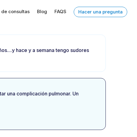
 de consultas
Blog
FAQS
Hacer una pregunta
ños....y hace y a semana tengo sudores
rtar una complicación pulmonar. Un