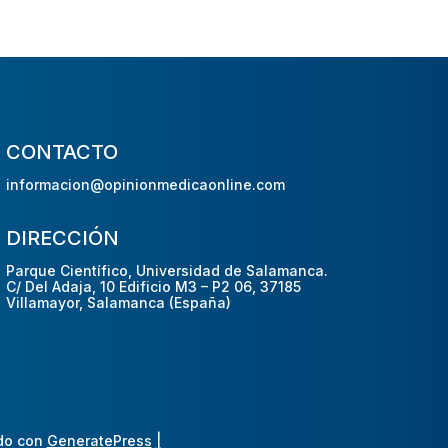
CONTACTO
informacion@opinionmedicaonline.com
DIRECCIÓN
Parque Científico, Universidad de Salamanca.
C/ Del Adaja, 10 Edificio M3 – P2 06, 37185
Villamayor, Salamanca (España)
do con
GeneratePress