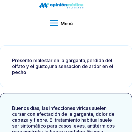
Menú
Presento malestar en la garganta,perdida del
olfato y el gusto,una sensacion de ardor en el
pecho
Buenos días, las infecciones víricas suelen
cursar con afectación de la garganta, dolor de
cabeza y fiebre. El tratamiento habitual suele
ser sintomático para casos leves, antitérmicos
para controlar la fiebre y cefalea. Es muy