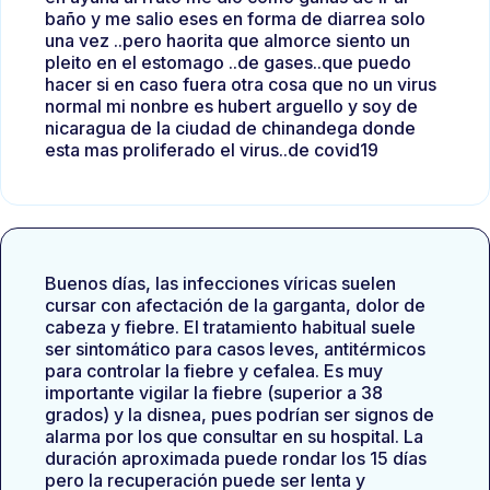
baño y me salio eses en forma de diarrea solo
una vez ..pero haorita que almorce siento un
pleito en el estomago ..de gases..que puedo
hacer si en caso fuera otra cosa que no un virus
normal mi nonbre es hubert arguello y soy de
nicaragua de la ciudad de chinandega donde
esta mas proliferado el virus..de covid19
Buenos días, las infecciones víricas suelen
cursar con afectación de la garganta, dolor de
cabeza y fiebre. El tratamiento habitual suele
ser sintomático para casos leves, antitérmicos
para controlar la fiebre y cefalea. Es muy
importante vigilar la fiebre (superior a 38
grados) y la disnea, pues podrían ser signos de
alarma por los que consultar en su hospital. La
duración aproximada puede rondar los 15 días
pero la recuperación puede ser lenta y