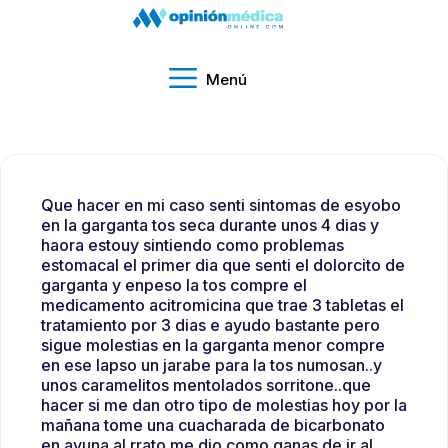
Menú
Que hacer en mi caso senti sintomas de esyobo
en la garganta tos seca durante unos 4 dias y
haora estouy sintiendo como problemas
estomacal el primer dia que senti el dolorcito de
garganta y enpeso la tos compre el
medicamento acitromicina que trae 3 tabletas el
tratamiento por 3 dias e ayudo bastante pero
sigue molestias en la garganta menor compre
en ese lapso un jarabe para la tos numosan..y
unos caramelitos mentolados sorritone..que
hacer si me dan otro tipo de molestias hoy por la
mañana tome una cuacharada de bicarbonato
en ayuna al rrato me dio como ganas de ir al