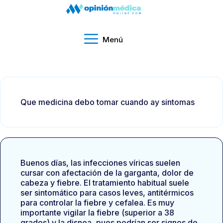
Menú
Que medicina debo tomar cuando ay sintomas
Buenos días, las infecciones víricas suelen
cursar con afectación de la garganta, dolor de
cabeza y fiebre. El tratamiento habitual suele
ser sintomático para casos leves, antitérmicos
para controlar la fiebre y cefalea. Es muy
importante vigilar la fiebre (superior a 38
grados) y la disnea, pues podrían ser signos de