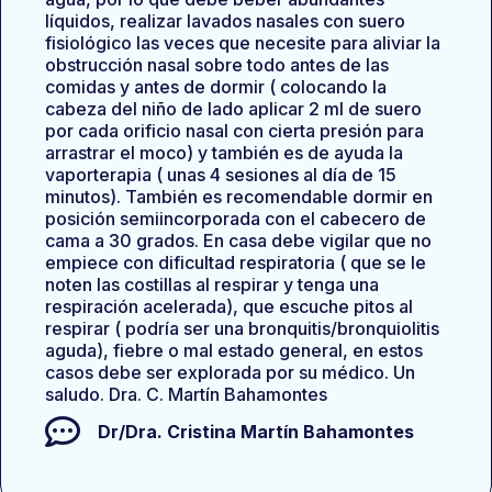
líquidos, realizar lavados nasales con suero
fisiológico las veces que necesite para aliviar la
obstrucción nasal sobre todo antes de las
comidas y antes de dormir ( colocando la
cabeza del niño de lado aplicar 2 ml de suero
por cada orificio nasal con cierta presión para
arrastrar el moco) y también es de ayuda la
vaporterapia ( unas 4 sesiones al día de 15
minutos). También es recomendable dormir en
posición semiincorporada con el cabecero de
cama a 30 grados. En casa debe vigilar que no
empiece con dificultad respiratoria ( que se le
noten las costillas al respirar y tenga una
respiración acelerada), que escuche pitos al
respirar ( podría ser una bronquitis/bronquiolitis
aguda), fiebre o mal estado general, en estos
casos debe ser explorada por su médico. Un
saludo. Dra. C. Martín Bahamontes
Dr/Dra.
Cristina Martín Bahamontes