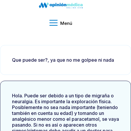
Menú
Que puede ser?, ya que no me golpee ni nada
Hola. Puede ser debido a un tipo de migraña o
neuralgia. Es importante la exploración física.
Posiblemente no sea nada importante (teniendo
también en cuenta su edad) y tomando un
analgésico menor como el paracetamol, se vaya
pasando. Si no es así o aparecen otros
signos/síntomas debe acudir a un doctor para