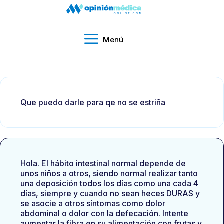
Menú
Que puedo darle para qe no se estriña
Hola. El hábito intestinal normal depende de
unos niños a otros, siendo normal realizar tanto
una deposición todos los días como una cada 4
días, siempre y cuando no sean heces DURAS y
se asocie a otros síntomas como dolor
abdominal o dolor con la defecación. Intente
aumentar la fibra en su alimentación con frutas y