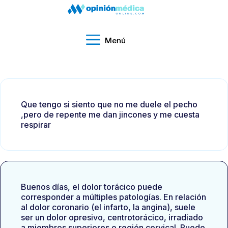
Menú
Que tengo si siento que no me duele el pecho
,pero de repente me dan jincones y me cuesta
respirar
Buenos días, el dolor torácico puede
corresponder a múltiples patologías. En relación
al dolor coronario (el infarto, la angina), suele
ser un dolor opresivo, centrotorácico, irradiado
a miembros superiores o región cervical. Puede