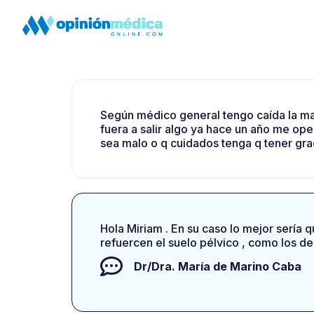
Según médico general tengo caída la ma
fuera a salir algo ya hace un año me op
sea malo o q cuidados tenga q tener gra
Hola Miriam . En su caso lo mejor sería 
refuercen el suelo pélvico , como los d
Dr/Dra.
María de Marino Caba