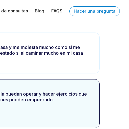
 de consultas
Blog
FAQS
Hacer una pregunta
 casa y me molesta mucho como si me
 estado si al caminar mucho en mi casa
o la puedan operar y hacer ejercicios que
s pues pueden empeorarlo.