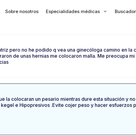
Sobre nosotros
Especialidades médicas
Buscador
triz pero no he podido q vea una ginecóloga camino en la
eraron de unas hernias me colocaron malla. Me preocupa mi
cias
que la colocaran un pesario mientras dure esta situación y n
e kegel e Hipopresivos .Evite cojer peso y hacer esfuerzo