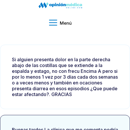
Menú
Si alguien presenta dolor en la parte derecha
abajo de las costillas que se extiende a la
espalda y estago, no con frecu Encima A pero si
por lo menos 1 vez por 3 días cada dos semanas
o a veces menos y también en ocaciones
presenta diarrea en esos episodios ¿Que puede
estar afectando?. GRACIAS
Buenas tardes La clínica que me comenta podría