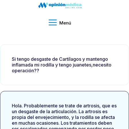
Menú
Si tengo desgaste de Cartílagos y mantengo
inflamada mi rodilla y tengo juanetes,necesito
operación??
Hola. Probablemente se trate de artrosis, que es
un desgaste de la articulación. La artrosis es
propia del envejecimiento, y la rodilla se afecta
en muchas ocasiones. Los tratamientos deben
ser escalonados comenzando por perder peso