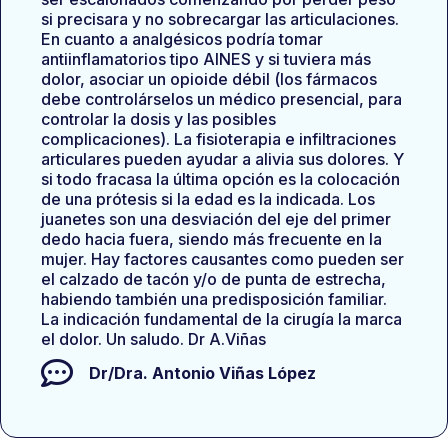
si precisara y no sobrecargar las articulaciones.
En cuanto a analgésicos podría tomar
antiinflamatorios tipo AINES y si tuviera más
dolor, asociar un opioide débil (los fármacos
debe controlárselos un médico presencial, para
controlar la dosis y las posibles
complicaciones). La fisioterapia e infiltraciones
articulares pueden ayudar a alivia sus dolores. Y
si todo fracasa la última opción es la colocación
de una prótesis si la edad es la indicada. Los
juanetes son una desviación del eje del primer
dedo hacia fuera, siendo más frecuente en la
mujer. Hay factores causantes como pueden ser
el calzado de tacón y/o de punta de estrecha,
habiendo también una predisposición familiar.
La indicación fundamental de la cirugía la marca
el dolor. Un saludo. Dr A.Viñas
Dr/Dra.
Antonio Viñas López